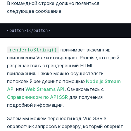
В командной строке должно появиться
следующее сообщение:
<button>1</button>
принимает экземпляр
renderToString()
приложения Vue и возвращает Promise, который
разрешается в отрендеренный HTML
приложения. Также можно осуществлять
потоковый рендеринг с помощью
Node.js Stream
API
или
Web Streams API
. Ознакомьтесь с
Справочником по API SSR
для получения
подробной информации.
Затем мы можем перенести код Vue SSR в
обработчик запросов к серверу, который обернёт