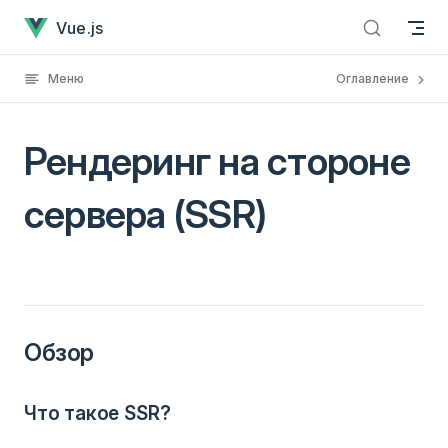
Рендеринг на стороне сервера (SSR)
Перейти к содержанию
Vue.js
Меню
Оглавление
Рендеринг на стороне
сервера (SSR)
Обзор
Что такое SSR?