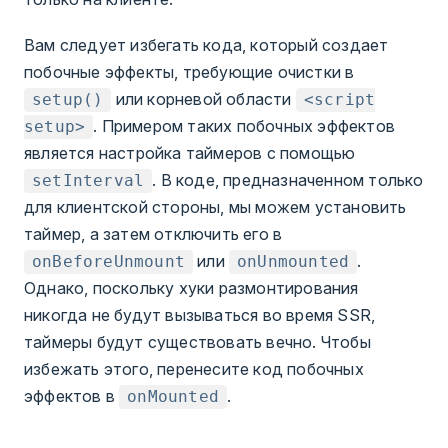
Вам следует избегать кода, который создает
побочные эффекты, требующие очистки в
или корневой области
setup()
<script
. Примером таких побочных эффектов
setup>
является настройка таймеров с помощью
. В коде, предназначенном только
setInterval
для клиентской стороны, мы можем установить
таймер, а затем отключить его в
или
.
onBeforeUnmount
onUnmounted
Однако, поскольку хуки размонтирования
никогда не будут вызываться во время SSR,
таймеры будут существовать вечно. Чтобы
избежать этого, перенесите код побочных
эффектов в
.
onMounted