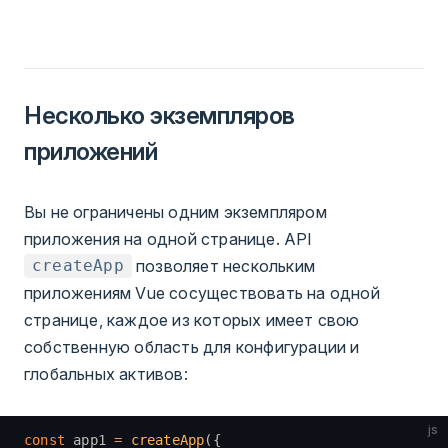
Несколько экземпляров
приложений
Вы не ограничены одним экземпляром
приложения на одной странице. API
позволяет нескольким
createApp
приложениям Vue сосуществовать на одной
странице, каждое из которых имеет свою
собственную область для конфигурации и
глобальных активов:
js
const
 app1 
=
 createApp
({