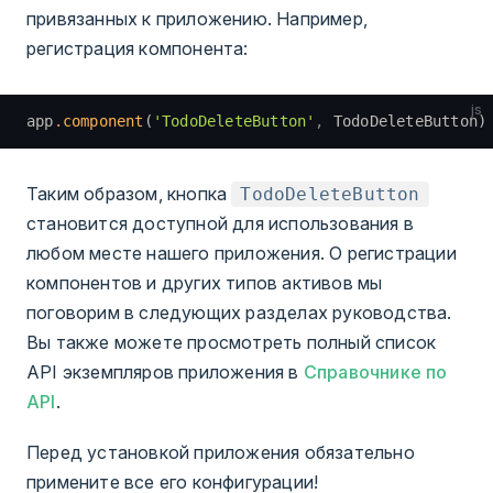
привязанных к приложению. Например,
регистрация компонента:
js
app
.
component
(
'TodoDeleteButton'
,
 TodoDeleteButton)
Таким образом, кнопка
TodoDeleteButton
становится доступной для использования в
любом месте нашего приложения. О регистрации
компонентов и других типов активов мы
поговорим в следующих разделах руководства.
Вы также можете просмотреть полный список
API экземпляров приложения в
Справочнике по
API
.
Перед установкой приложения обязательно
примените все его конфигурации!