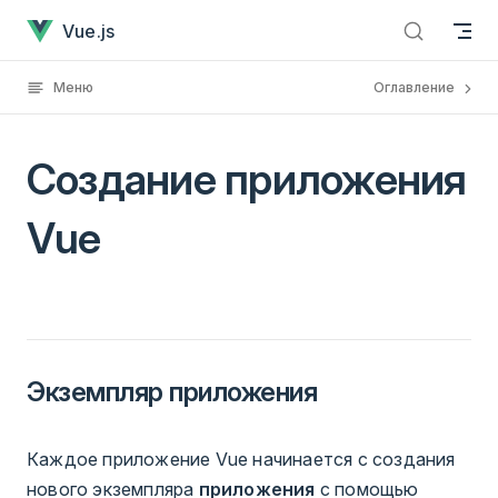
Создание приложения Vue
Перейти к содержанию
Vue.js
Меню
Оглавление
Создание приложения
Vue
Экземпляр приложения
Каждое приложение Vue начинается с создания
нового экземпляра
приложения
с помощью