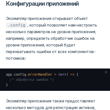
Конфигурации приложений
Экземпляр приложения открывает объект
, который позволяет нам настроить
.config
несколько параметров на уровне приложения,
например, определить обработчик ошибок на
уровне приложения, который будет
перехватывать ошибки от всех компонентов-
потомков:
js
app
.
config
.
errorHandler
 =
 (
err
) 
=>
 {
  /* обработка ошибок */
}
Экземпляр приложения также предоставляет
несколько методов для регистрации активов,