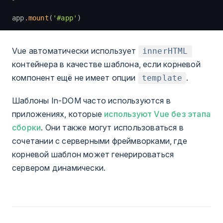
app
.
mount
(
'#app'
)
Vue автоматически использует
innerHTML
контейнера в качестве шаблона, если корневой
компонент ещё не имеет опции
.
template
Шаблоны In-DOM часто используются в
приложениях, которые
используют Vue без этапа
сборки
. Они также могут использоваться в
сочетании с серверными фреймворками, где
корневой шаблон может генерироваться
сервером динамически.