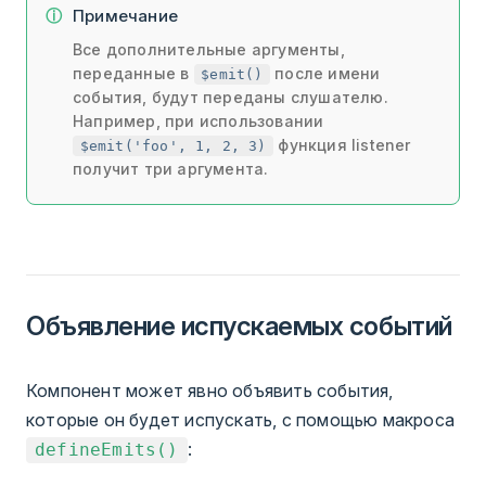
Примечание
Все дополнительные аргументы,
переданные в
после имени
$emit()
события, будут переданы слушателю.
Например, при использовании
функция listener
$emit('foo', 1, 2, 3)
получит три аргумента.
Объявление испускаемых событий
Компонент может явно объявить события,
которые он будет испускать, с помощью
макроса
:
defineEmits()