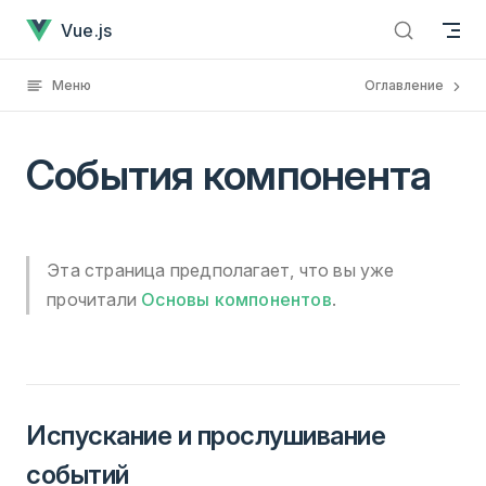
События компонента
Перейти к содержанию
Vue.js
Меню
Оглавление
События компонента
Эта страница предполагает, что вы уже
прочитали
Основы компонентов
.
Испускание и прослушивание
событий