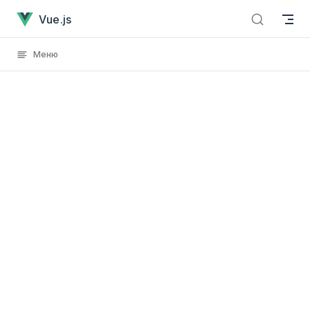
Examples
Перейти к содержанию
Vue.js
Меню