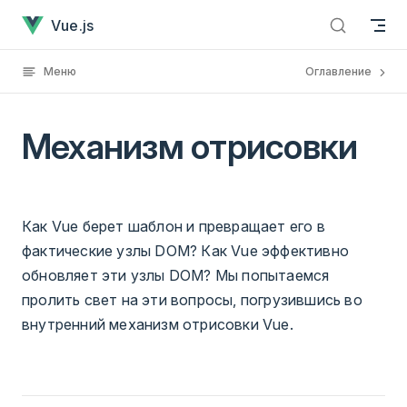
Механизм отрисовки
Перейти к содержанию
Vue.js
Меню
Оглавление
Механизм отрисовки
Как Vue берет шаблон и превращает его в
фактические узлы DOM? Как Vue эффективно
обновляет эти узлы DOM? Мы попытаемся
пролить свет на эти вопросы, погрузившись во
внутренний механизм отрисовки Vue.