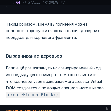
  ]
,
 64
 /* STABLE_FRAGMENT */
))
}
Таким образом, время выполнения может
полностью пропустить согласование дочерних
порядков для корневого фрагмента.
Выравнивание деревьев
Если ещё раз взглянуть на сгенерированный код
из предыдущего примера, то можно заметить,
что корневой узел возвращаемого дерева Virtual
DOM создается с помощью специального вызова
:
createElementBlock()
js