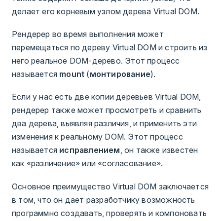
делает его корневым узлом дерева Virtual DOM.
Рендерер во время выполнения может
перемещаться по дереву Virtual DOM и строить из
него реальное DOM-дерево. Этот процесс
называется
mount
(
монтирование
).
Если у нас есть две копии деревьев Virtual DOM,
рендерер также может просмотреть и сравнить
два дерева, выявляя различия, и применить эти
изменения к реальному DOM. Этот процесс
называется
исправлением
, он также известен
как «различение» или «согласование».
Основное преимущество Virtual DOM заключается
в том, что он дает разработчику возможность
программно создавать, проверять и компоновать