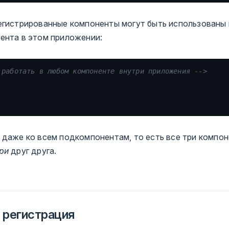
егистрированные компоненты могут быть использованы
ента в этом приложении:
 работать в любом компоненте внутри приложения -->
 даже ко всем подкомпонентам, то есть все три компон
ри
друг друга.
 регистрация