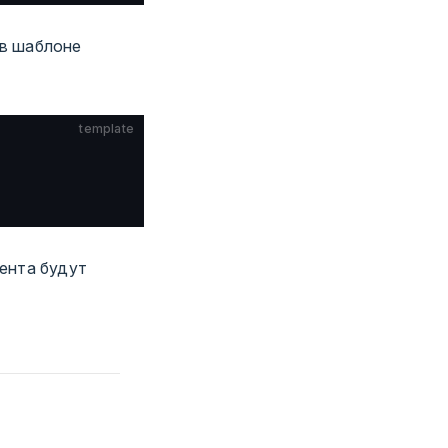
 в шаблоне
template
ента будут