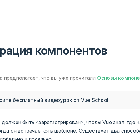
трация компонентов
а предполагает, что вы уже прочитали
Основы компоне
ите бесплатный видеоурок от Vue School
должен быть «зарегистрирован», чтобы Vue знал, где н
огда он встречается в шаблоне. Существует два способ
лобально и локально.