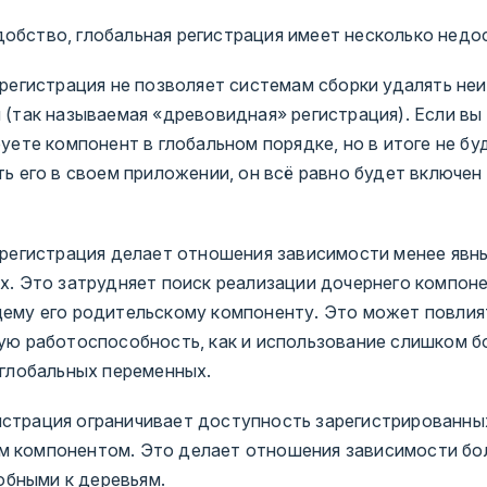
добство, глобальная регистрация имеет несколько недо
 регистрация не позволяет системам сборки удалять не
(так называемая «древовидная» регистрация). Если вы
уете компонент в глобальном порядке, но в итоге не бу
ь его в своем приложении, он всё равно будет включен
 регистрация делает отношения зависимости менее явн
х. Это затрудняет поиск реализации дочернего компоне
ему его родительскому компоненту. Это может повлия
ую работоспособность, как и использование слишком 
 глобальных переменных.
истрация ограничивает доступность зарегистрированн
м компонентом. Это делает отношения зависимости бо
бными к деревьям.