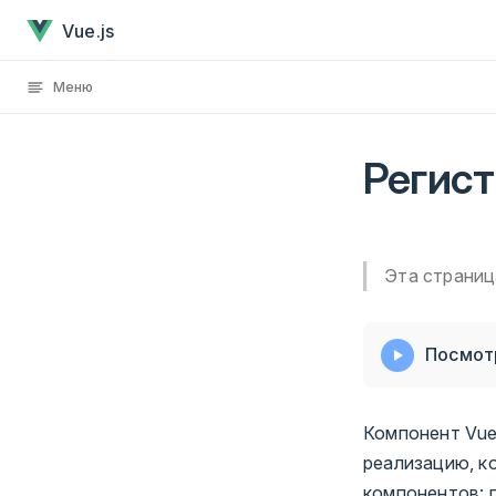
Регистрация компонентов
Перейти к содержанию
Vue.js
Меню
Регис
Эта страниц
Посмотр
Компонент Vue 
реализацию, к
компонентов: г