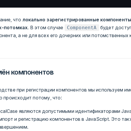
ание, что
локально зарегистрированные компонент
х-потомках
. В этом случае
будет доступ
ComponentA
онента, а не для всех его дочерних или потомственных
мён компонентов
одстве при регистрации компонентов мы используем им
о происходит потому, что:
scalCase являются допустимыми идентификаторами JavaS
порт и регистрацию компонентов в JavaScript. Это та
завершением.