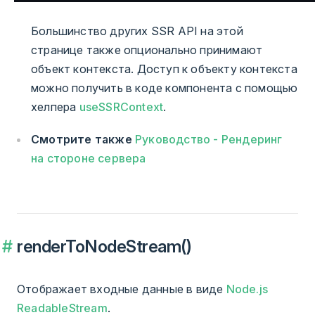
Большинство других SSR API на этой
странице также опционально принимают
объект контекста. Доступ к объекту контекста
можно получить в коде компонента с помощью
хелпера
useSSRContext
.
Смотрите также
Руководство - Рендеринг
на стороне сервера
renderToNodeStream()
Отображает входные данные в виде
Node.js
ReadableStream
.