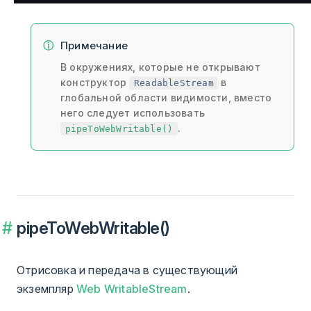
Примечание
В окружениях, которые не открывают
конструктор
в
ReadableStream
глобальной области видимости, вместо
него следует использовать
.
pipeToWebWritable()
pipeToWebWritable()
Отрисовка и передача в существующий
экземпляр
Web WritableStream
.