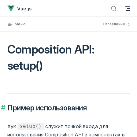
Composition API: setup()
Перейти к содержанию
Vue.js
Меню
Оглавление
Composition API:
setup()
Пример использования
Хук
служит точкой входа для
setup()
использования Composition API в компонентах в