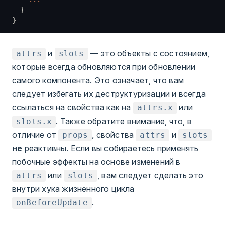
  }
}
и
— это объекты с состоянием,
attrs
slots
которые всегда обновляются при обновлении
самого компонента. Это означает, что вам
следует избегать их деструктуризации и всегда
ссылаться на свойства как на
или
attrs.x
. Также обратите внимание, что, в
slots.x
отличие от
, свойства
и
props
attrs
slots
не
реактивны. Если вы собираетесь применять
побочные эффекты на основе изменений в
или
, вам следует сделать это
attrs
slots
внутри хука жизненного цикла
.
onBeforeUpdate