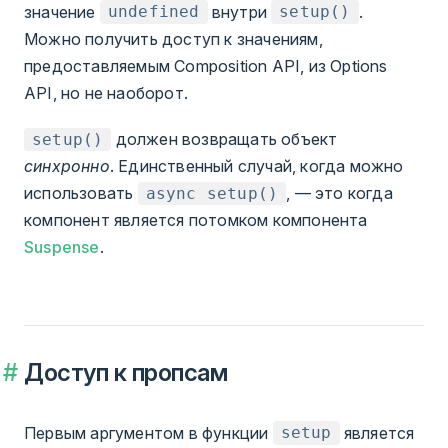
значение
внутри
.
undefined
setup()
Можно получить доступ к значениям,
предоставляемым Composition API, из Options
API, но не наоборот.
должен возвращать объект
setup()
синхронно
. Единственный случай, когда можно
использовать
, — это когда
async setup()
компонент является потомком компонента
Suspense
.
Доступ к пропсам
Первым аргументом в функции
является
setup