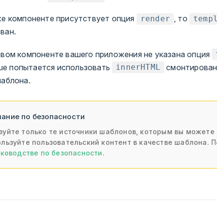
же компоненте присутствует опция
, то
render
temp
ван.
евом компоненте вашего приложения не указана опция
Vue попытается использовать
смонтирован
innerHTML
шаблона.
ание по безопасности
зуйте только те источники шаблонов, которым вы можете 
ользуйте пользовательский контент в качестве шаблона. 
уководстве по безопасности
.