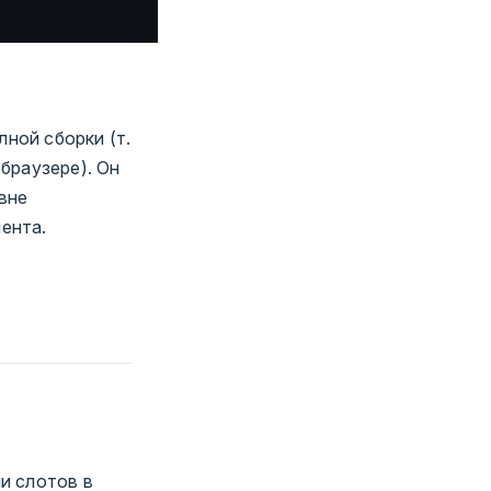
ной сборки (т.
браузере). Он
вне
ента.
и слотов в