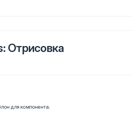
s: Отрисовка
лон для компонента.