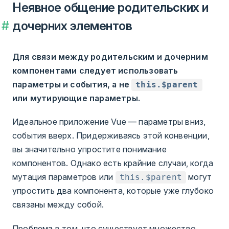
Неявное общение родительских и
дочерних элементов
Для связи между родительским и дочерним
компонентами следует использовать
параметры и события, а не
this.$parent
или мутирующие параметры.
Идеальное приложение Vue — параметры вниз,
события вверх. Придерживаясь этой конвенции,
вы значительно упростите понимание
компонентов. Однако есть крайние случаи, когда
мутация параметров или
могут
this.$parent
упростить два компонента, которые уже глубоко
связаны между собой.
Проблема в том, что существует множество