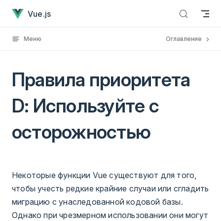
Правила приоритета D: Используйте с осторожностью
Перейти к содержанию
Vue.js
Меню
Оглавление
Правила приоритета
D: Используйте с
осторожностью
Некоторые функции Vue существуют для того,
чтобы учесть редкие крайние случаи или сгладить
миграцию с унаследованной кодовой базы.
Однако при чрезмерном использовании они могут