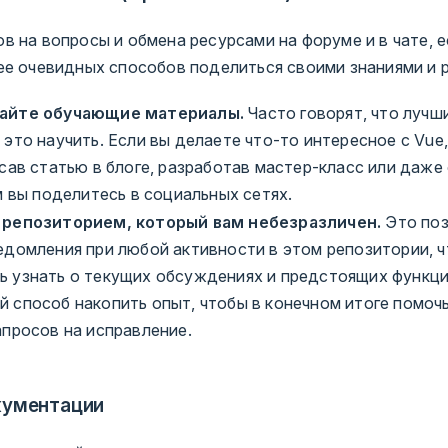
в на вопросы и обмена ресурсами на форуме и в чате, 
ее очевидных способов поделиться своими знаниями и 
айте обучающие материалы.
Часто говорят, что лучш
 это научить. Если вы делаете что-то интересное с Vue
исав статью в блоге, разработав мастер-класс или даже
ым вы поделитесь в социальных сетях.
 репозиторием, который вам небезразличен.
Это поз
едомления при любой активности в этом репозитории, ч
 узнать о текущих обсуждениях и предстоящих функци
 способ накопить опыт, чтобы в конечном итоге помоч
апросов на исправление.
кументации