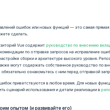
авлений ошибок или новых функций — это самая прямая
жете сделать.
озиторий Vue содержит
руководство по внесению вкла
комендации по отправке запросов на исправление ошиб
настройке сборки и архитектуре высокого уровня. Репо
акже могут содержать собственное руководство по вн
 обязательно ознакомьтесь с ним перед отправкой запр
шибок приветствуются в любое время. Для новых функц
ить сценарий использования и детали реализации в
реп
оим опытом (и развивайте его)