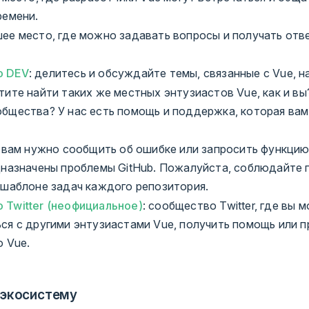
ремени.
шее место, где можно задавать вопросы и получать отве
о DEV
: делитесь и обсуждайте темы, связанные с Vue, на
отите найти таких же местных энтузиастов Vue, как и вы
бщества? У нас есть помощь и поддержка, которая вам
и вам нужно сообщить об ошибке или запросить функцию
дназначены проблемы GitHub. Пожалуйста, соблюдайте 
 шаблоне задач каждого репозитория.
Twitter (неофициальное)
: сообщество Twitter, где вы 
ся с другими энтузиастами Vue, получить помощь или 
о Vue.
 экосистему