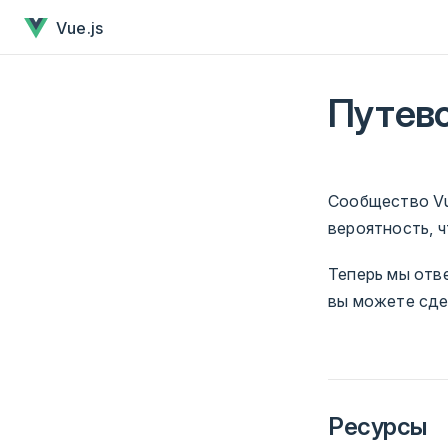
Путеводитель по сообществу
Перейти к содержанию
Vue.js
Путев
Сообщество Vu
вероятность, ч
Теперь мы отв
вы можете сде
Ресурсы