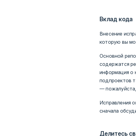
Вклад кода
Внесение испр
которую вы мо
Основной реп
содержатся ре
информация о 
подпроектов т
— пожалуйста,
Исправления о
сначала обсуд
Делитесь св