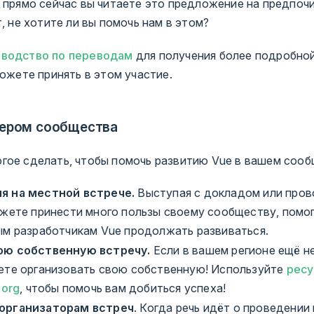
о прямо сейчас вы читаете это предложение на предпо
т, не хотите ли вы помочь нам в этом?
оводство по переводам
для получения более подробно
можете принять в этом участие.
дером сообщества
гое сделать, чтобы помочь развитию Vue в вашем сооб
я на местной встрече.
Выступая с докладом или пров
ожете принести много пользы своему сообществу, помог
ым разработчикам Vue продолжать развиваться.
ою собственную встречу.
Если в вашем регионе ещё не
ете организовать свою собственную! Используйте
ресу
.org
, чтобы помочь вам добиться успеха!
организаторам встреч
. Когда речь идёт о проведении