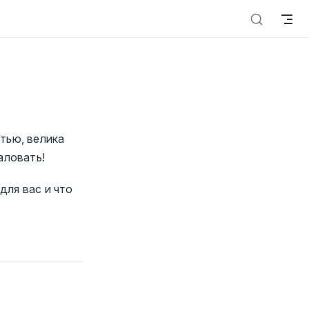
тью, велика
аловать!
для вас и что