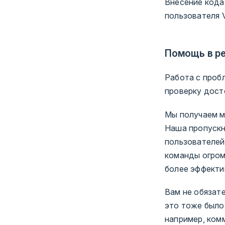
Внесение кода
пользователя V
Помощь в р
Работа с проб
проверку дост
Мы получаем 
Наша пропускн
пользователей
команды огром
более эффекти
Вам не обязат
это тоже было
например, ком