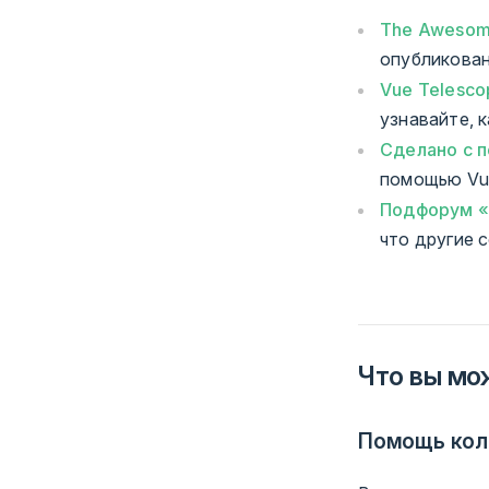
The Awesom
опубликован
Vue Telesco
узнавайте, 
Сделано с 
помощью Vu
Подфорум «
что другие 
Что вы мо
Помощь кол