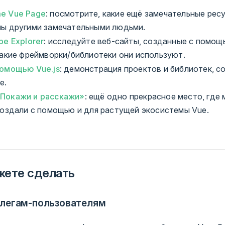
e Vue Page
: посмотрите, какие ещё замечательные рес
ы другими замечательными людьми.
pe Explorer
: исследуйте веб-сайты, созданные с помощь
какие фреймворки/библиотеки они используют.
помощью Vue.js
: демонстрация проектов и библиотек, с
e.
Покажи и расскажи»
: ещё одно прекрасное место, где 
создали с помощью и для растущей экосистемы Vue.
жете сделать
легам-пользователям