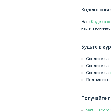
Кодекс пове
Наш
Кодекс п
нас и техничес
Будьте в ку
Следите за
Следите за
Следите за
Подпишитес
Получайте 
Чат Discord